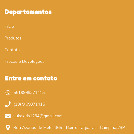
Departamentos
Início
Produtos
Contato
Trocas e Devoluções
Entre em contato
5519999371415
(19) 9 99371415
Lukekids1234@gmail.com
Rua Azarias de Melo, 365 - Bairro Taquaral - Campinas/SP