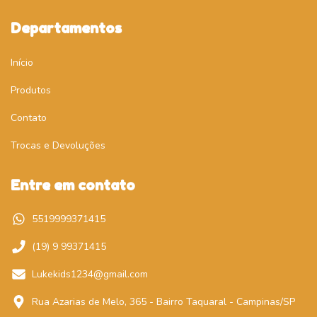
Departamentos
Início
Produtos
Contato
Trocas e Devoluções
Entre em contato
5519999371415
(19) 9 99371415
Lukekids1234@gmail.com
Rua Azarias de Melo, 365 - Bairro Taquaral - Campinas/SP