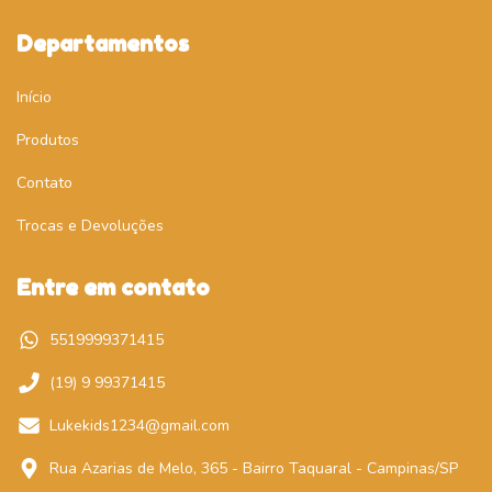
Departamentos
Início
Produtos
Contato
Trocas e Devoluções
Entre em contato
5519999371415
(19) 9 99371415
Lukekids1234@gmail.com
Rua Azarias de Melo, 365 - Bairro Taquaral - Campinas/SP