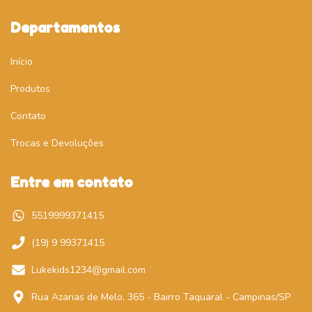
Departamentos
Início
Produtos
Contato
Trocas e Devoluções
Entre em contato
5519999371415
(19) 9 99371415
Lukekids1234@gmail.com
Rua Azarias de Melo, 365 - Bairro Taquaral - Campinas/SP